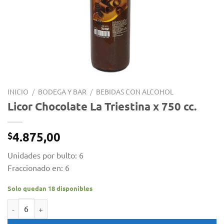
INICIO
/
BODEGA Y BAR
/
BEBIDAS CON ALCOHOL
Licor Chocolate La Triestina x 750 cc.
4.875,00
$
Unidades por bulto: 6
Fraccionado en: 6
Solo quedan 18 disponibles
Licor Chocolate La Triestina x 750 cc. cantidad