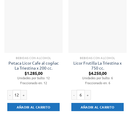
BEBIDAS CON ALCOHOL
BEBIDAS CON ALCOHOL
Petaca Licor Cafe al cogñac
Licor Frutilla La Triestina x
La Triestina x 200 cc.
750 cc.
$
1.285,00
$
4.250,00
Unidades por bulto: 12
Unidades por bulto: 6
Fraccionado en: 12
Fraccionado en: 6
Petaca Licor Cafe al cogñac La Triestina x 200 cc. cantidad
Licor Frutilla La Triestina x 750 cc. 
AÑADIR AL CARRITO
AÑADIR AL CARRITO