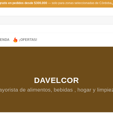
gratis en pedidos desde $300.000
— solo para zonas seleccionadas de Córdoba
V
IENDA
¡OFERTAS!
DAVELCOR
yorista de alimentos, bebidas , hogar y limpie