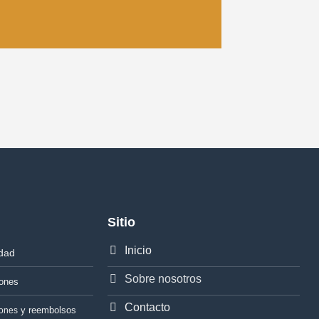
Sitio
Inicio
idad
Sobre nosotros
iones
Contacto
y reembolsos
iones