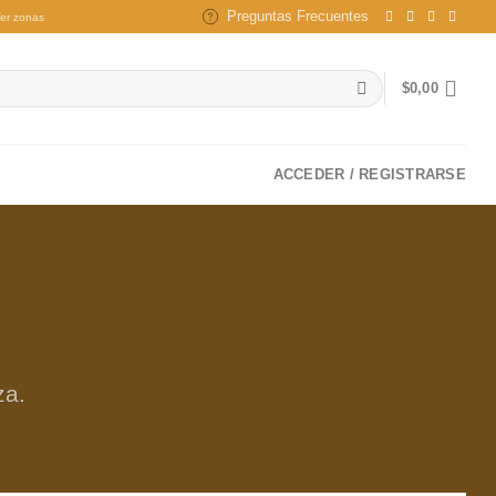
Preguntas Frecuentes
er zonas
$
0,00
ACCEDER / REGISTRARSE
za.