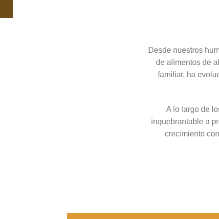
Desde nuestros humi
de alimentos de a
familiar, ha evol
A lo largo de l
inquebrantable a pr
crecimiento con