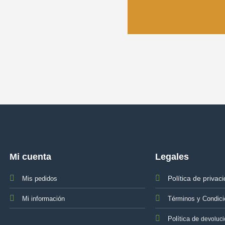
Mi cuenta
Legales
Política de privac
Mis pedidos
Mi información
Términos y Condic
Política de
devoluc