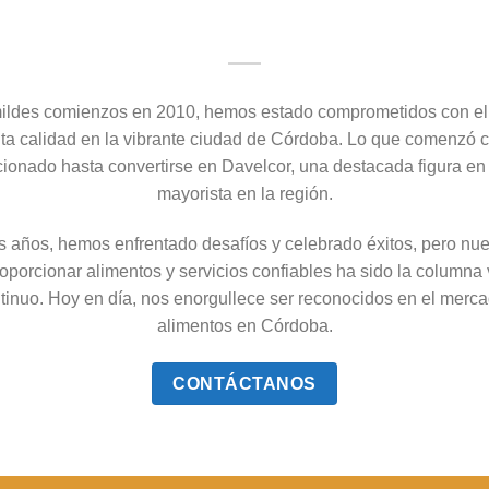
ldes comienzos en 2010, hemos estado comprometidos con el 
lta calidad en la vibrante ciudad de Córdoba. Lo que comenzó c
ucionado hasta convertirse en Davelcor, una destacada figura en
mayorista en la región.
os años, hemos enfrentado desafíos y celebrado éxitos, pero nu
oporcionar alimentos y servicios confiables ha sido la columna 
tinuo. Hoy en día, nos enorgullece ser reconocidos en el merc
alimentos en Córdoba.
CONTÁCTANOS