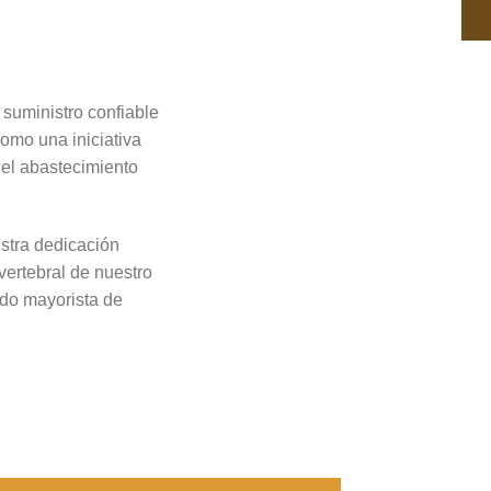
suministro confiable
omo una iniciativa
 el abastecimiento
estra dedicación
vertebral de nuestro
ado mayorista de