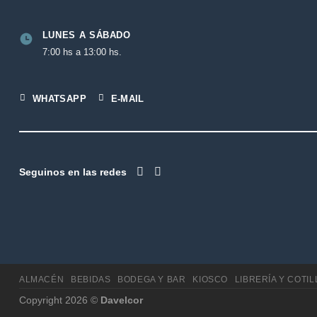
LUNES A SÁBADO
7:00 hs a 13:00 hs.
WHATSAPP
E-MAIL
Seguinos en las redes
ALMACÉN
BEBIDAS
BODEGA Y BAR
KIOSCO
LIBRERÍA Y COTI
Copyright 2026 ©
Davelcor