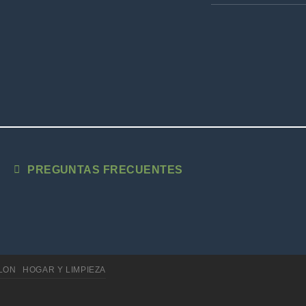
PREGUNTAS FRECUENTES
LLON
HOGAR Y LIMPIEZA