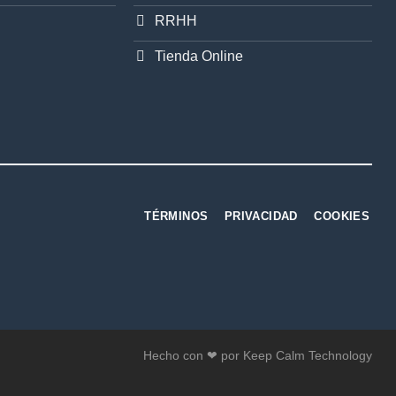
RRHH
Tienda Online
TÉRMINOS
PRIVACIDAD
COOKIES
Hecho con ❤ por Keep Calm Technology