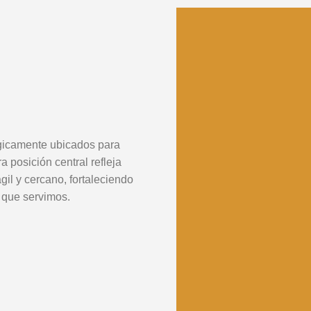
égicamente ubicados para
a posición central refleja
gil y cercano, fortaleciendo
 que servimos.