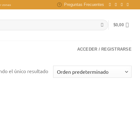
Preguntas Frecuentes
r zonas
$
0,00
ACCEDER / REGISTRARSE
do el único resultado