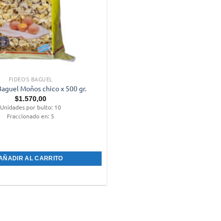
FIDEOS BAGUEL
Baguel Moños chico x 500 gr.
$
1.570,00
Unidades por bulto: 10
Fraccionado en: 5
l Moños chico x 500 gr. cantidad
AÑADIR AL CARRITO