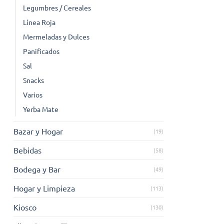
Legumbres / Cereales
Línea Roja
Mermeladas y Dulces
Panificados
Sal
Snacks
Varios
Yerba Mate
Bazar y Hogar
(19)
Bebidas
(58)
Bodega y Bar
(49)
Hogar y Limpieza
(113)
Kiosco
(130)