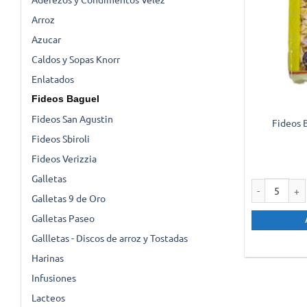
Arroz
Azucar
Caldos y Sopas Knorr
Enlatados
Fideos Baguel
Fideos San Agustin
Fideos 
Fideos Sbiroli
Fideos Verizzia
Galletas
Galletas 9 de Oro
Fideos Bague
Galletas Paseo
Gallletas - Discos de arroz y Tostadas
Harinas
Infusiones
Lacteos