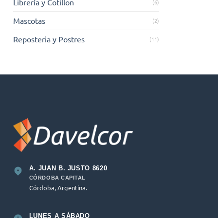
Librería y Cotillon
(6)
Mascotas
(2)
Reposteria y Postres
(11)
A. JUAN B. JUSTO 8620
CÓRDOBA CAPITAL
Córdoba, Argentina.
LUNES A SÁBADO