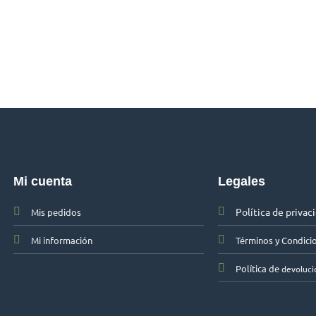
Mi cuenta
Legales
Política de privac
Mis pedidos
Mi información
Términos y Condici
Política de
devoluci