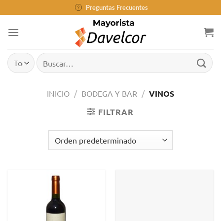
Saltar
Preguntas Frecuentes
al
contenido
Buscar
por:
INICIO
/
BODEGA Y BAR
/
VINOS
FILTRAR