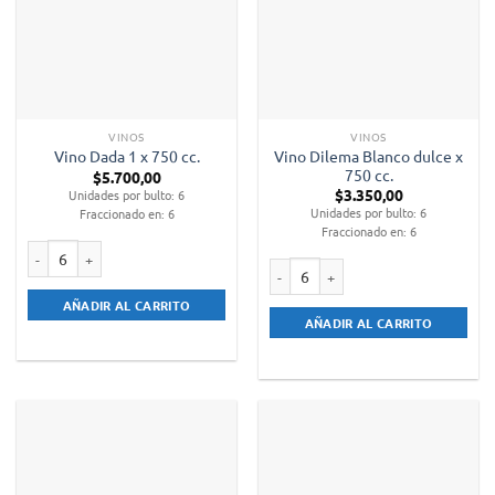
VINOS
VINOS
Vino Dilema Blanco dulce x
Vino Dada 1 x 750 cc.
750 cc.
$
5.700,00
$
3.350,00
Unidades por bulto: 6
Unidades por bulto: 6
Fraccionado en: 6
Fraccionado en: 6
Vino Dada 1 x 750 cc. cantidad
Vino Dilema Blanco dulce x 750 cc. 
AÑADIR AL CARRITO
AÑADIR AL CARRITO