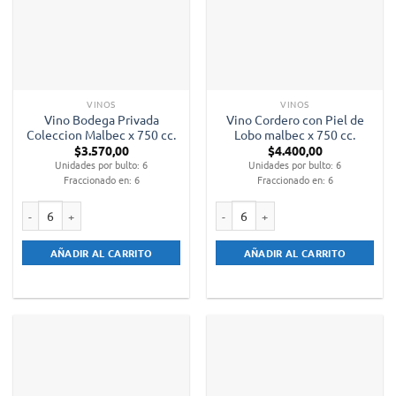
VINOS
VINOS
Vino Bodega Privada
Vino Cordero con Piel de
Coleccion Malbec x 750 cc.
Lobo malbec x 750 cc.
$
3.570,00
$
4.400,00
Unidades por bulto: 6
Unidades por bulto: 6
Fraccionado en: 6
Fraccionado en: 6
Vino Bodega Privada Coleccion Malbec x 750 cc. cantidad
Vino Cordero con Piel de Lobo malbe
AÑADIR AL CARRITO
AÑADIR AL CARRITO