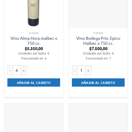
VINOS
VINOS
Vino Alma Mora malbec x
Vino Bodega Priv. Epico
750 cc.
Malbec x 750 cc.
$
5.350,00
$
7.500,00
Unidades por bulto: 6
Unidades por bulto: 6
Fraccionado en: 6
Fraccionado en: 1
Vino Alma Mora malbec x 750 cc. cantidad
Vino Bodega Priv. Epico Malbec x 75
AÑADIR AL CARRITO
AÑADIR AL CARRITO