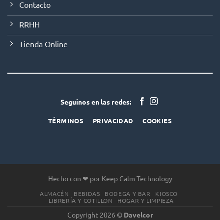
Contacto
RRHH
Tienda Online
Seguinos en las redes:
TÉRMINOS
PRIVACIDAD
COOKIES
Hecho con ❤ por Keep Calm Technology
ALMACÉN
BEBIDAS
BODEGA Y BAR
KIOSCO
LIBRERÍA Y COTILLON
HOGAR Y LIMPIEZA
Copyright 2026 ©
Davelcor