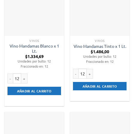
VINOS
VINOS
Vino Mandamas Blanco x 1
Vino Mandamas Tinto x 1 Lt.
Lt.
$
1.486,00
$
1.334,69
Unidades por bulto: 12
Unidades por bulto: 12
Fraccionado en: 12
Fraccionado en: 12
Vino Mandamas Tinto x 1 Lt. cantid
Vino Mandamas Blanco x 1 Lt. cantidad
AÑADIR AL CARRITO
AÑADIR AL CARRITO