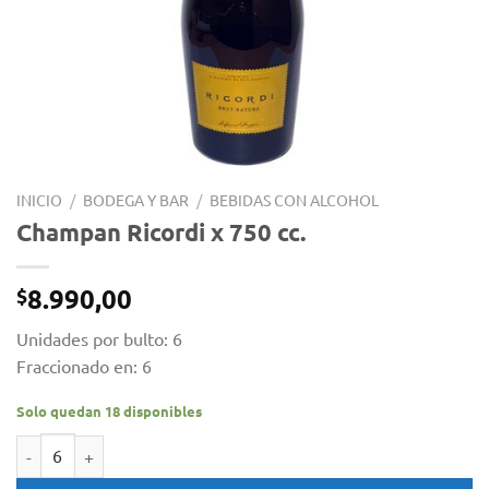
INICIO
/
BODEGA Y BAR
/
BEBIDAS CON ALCOHOL
Champan Ricordi x 750 cc.
8.990,00
$
Unidades por bulto: 6
Fraccionado en: 6
Solo quedan 18 disponibles
Champan Ricordi x 750 cc. cantidad