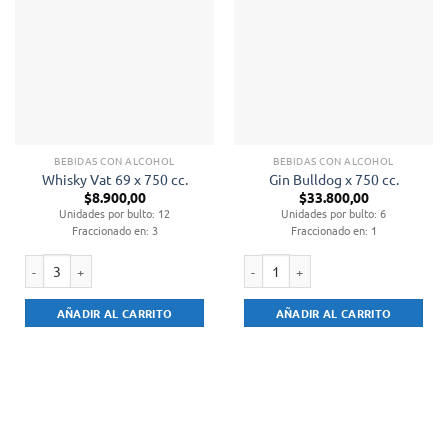
BEBIDAS CON ALCOHOL
BEBIDAS CON ALCOHOL
Whisky Vat 69 x 750 cc.
Gin Bulldog x 750 cc.
$
8.900,00
$
33.800,00
Unidades por bulto: 12
Unidades por bulto: 6
Fraccionado en: 3
Fraccionado en: 1
Whisky Vat 69 x 750 cc. cantidad
Gin Bulldog x 750 cc. cantidad
AÑADIR AL CARRITO
AÑADIR AL CARRITO