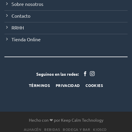
Sobre nosotros
Contacto
RRHH
Tienda Online
Seguinos en las redes:
TÉRMINOS
PRIVACIDAD
COOKIES
Hecho con ❤ por Keep Calm Technology
ALMACÉN
BEBIDAS
BODEGA Y BAR
KIOSCO