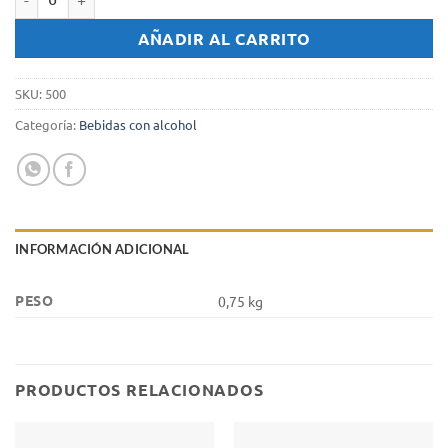
Licor Cafe al Cogñac La Triestina x 750 cc. cantidad
AÑADIR AL CARRITO
SKU:
500
Categoría:
Bebidas con alcohol
INFORMACIÓN ADICIONAL
PESO
0,75 kg
PRODUCTOS RELACIONADOS