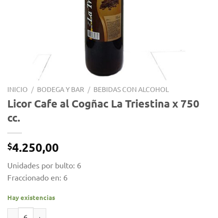
INICIO
/
BODEGA Y BAR
/
BEBIDAS CON ALCOHOL
Licor Cafe al Cogñac La Triestina x 750
cc.
4.250,00
$
Unidades por bulto: 6
Fraccionado en: 6
Hay existencias