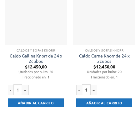
CALDOS Y SOPAS KNORR
CALDOS Y SOPAS KNORR
Caldo Gallina Knorr de 24 x
Caldo Carne Knorr de 24 x
2cubos
2cubos
$
12.450,00
$
12.450,00
Unidades por bulto: 20
Unidades por bulto: 20
Fraccionado en: 1
Fraccionado en: 1
Caldo Gallina Knorr de 24 x 2cubos cantidad
Caldo Carne Knorr de 24 x 2cubos c
AÑADIR AL CARRITO
AÑADIR AL CARRITO