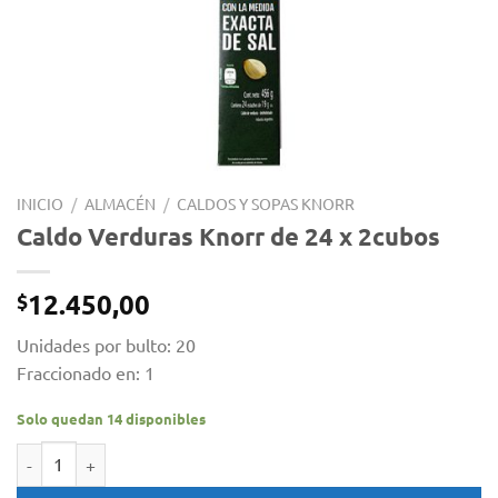
INICIO
/
ALMACÉN
/
CALDOS Y SOPAS KNORR
Caldo Verduras Knorr de 24 x 2cubos
12.450,00
$
Unidades por bulto: 20
Fraccionado en: 1
Solo quedan 14 disponibles
Caldo Verduras Knorr de 24 x 2cubos cantidad