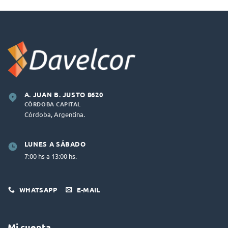
A. JUAN B. JUSTO 8620
CÓRDOBA CAPITAL
Córdoba, Argentina.
LUNES A SÁBADO
7:00 hs a 13:00 hs.
WHATSAPP
E-MAIL
Mi cuenta