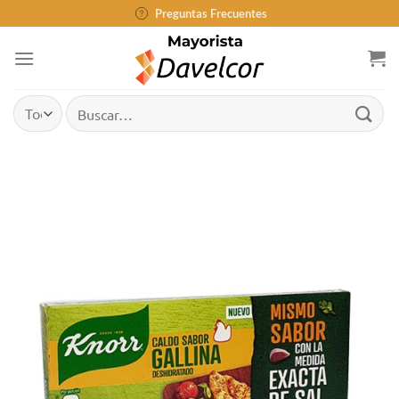
Saltar
Preguntas Frecuentes
al
contenido
Buscar
por: