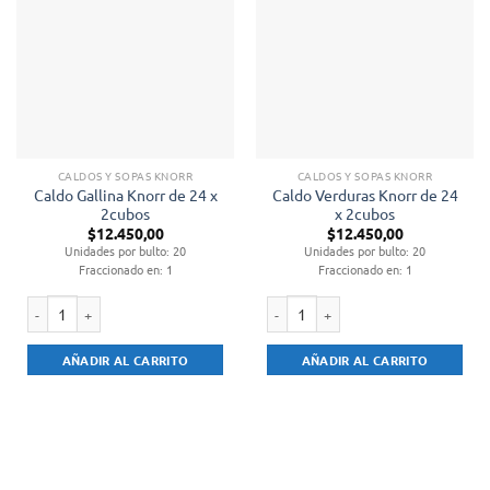
CALDOS Y SOPAS KNORR
CALDOS Y SOPAS KNORR
Caldo Gallina Knorr de 24 x
Caldo Verduras Knorr de 24
2cubos
x 2cubos
$
12.450,00
$
12.450,00
Unidades por bulto: 20
Unidades por bulto: 20
Fraccionado en: 1
Fraccionado en: 1
Caldo Gallina Knorr de 24 x 2cubos cantidad
Caldo Verduras Knorr de 24 x 2cubo
AÑADIR AL CARRITO
AÑADIR AL CARRITO