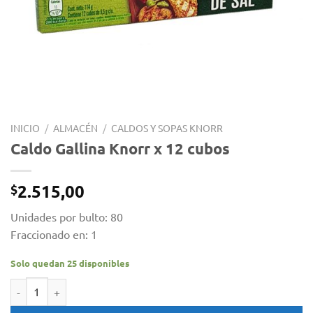
INICIO
/
ALMACÉN
/
CALDOS Y SOPAS KNORR
Caldo Gallina Knorr x 12 cubos
2.515,00
$
Unidades por bulto: 80
Fraccionado en: 1
Solo quedan 25 disponibles
Caldo Gallina Knorr x 12 cubos cantidad