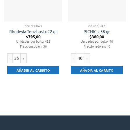
GOLOSINAS
GOLOSINAS
Rhodesia Terrabusi x 22 gr.
PICNIC x 38 gr.
$
795,00
$
380,00
Unidades por bulto: 432
Unidades por bulto: 40
Fraccionado en: 36
Fraccionado en: 40
Rhodesia Terrabusi x 22 gr. cantidad
PICNIC x 38 gr. cantidad
AÑADIR AL CARRITO
AÑADIR AL CARRITO