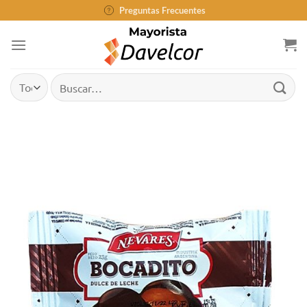
Saltar
Preguntas Frecuentes
al
contenido
Buscar
por: