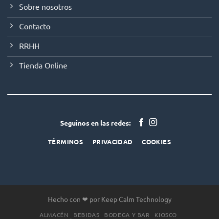
Sobre nosotros
Contacto
RRHH
Tienda Online
Seguinos en las redes:
TÉRMINOS
PRIVACIDAD
COOKIES
Hecho con ❤ por Keep Calm Technology
ALMACÉN
BEBIDAS
BODEGA Y BAR
KIOSCO