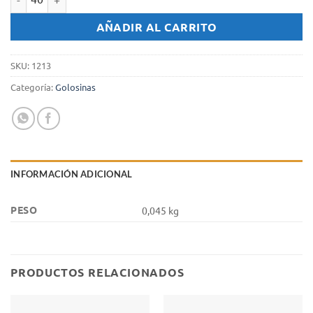
Pasta Frola Aires de Lujan x 50 gr. - Membrillo cantidad
AÑADIR AL CARRITO
SKU:
1213
Categoría:
Golosinas
INFORMACIÓN ADICIONAL
PESO
0,045 kg
PRODUCTOS RELACIONADOS