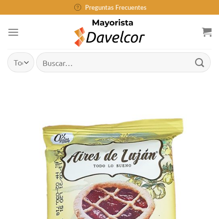
Saltar
Preguntas Frecuentes
al
contenido
Buscar
por: