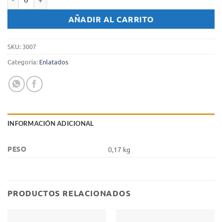
Atun Desmenuzado al natural Bahia x 170 gr. cantidad
AÑADIR AL CARRITO
SKU:
3007
Categoría:
Enlatados
INFORMACIÓN ADICIONAL
PESO
0,17 kg
PRODUCTOS RELACIONADOS