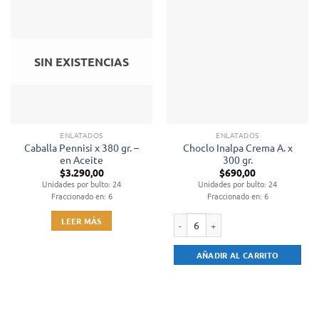
SIN EXISTENCIAS
ENLATADOS
ENLATADOS
Caballa Pennisi x 380 gr. –
Choclo Inalpa Crema A. x
en Aceite
300 gr.
$
3.290,00
$
690,00
Unidades por bulto: 24
Unidades por bulto: 24
Fraccionado en: 6
Fraccionado en: 6
LEER MÁS
Choclo Inalpa Crema A. x 300 gr. ca
AÑADIR AL CARRITO