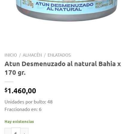
INICIO
/
ALMACÉN
/
ENLATADOS
Atun Desmenuzado al natural Bahia x
170 gr.
1.460,00
$
Unidades por bulto: 48
Fraccionado en: 6
Hay existencias