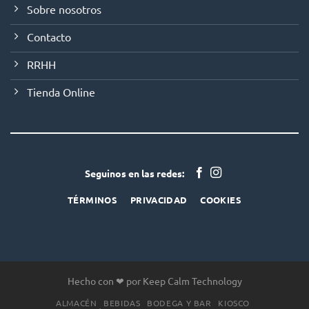
Sobre nosotros
Contacto
RRHH
Tienda Online
Seguinos en las redes:
TÉRMINOS
PRIVACIDAD
COOKIES
Hecho con ❤ por Keep Calm Technology
ALMACÉN
BEBIDAS
BODEGA Y BAR
KIOSCO