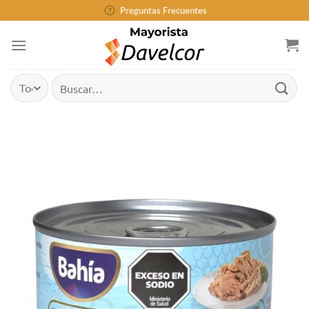
Saltar
Preguntas Frecuentes
al
contenido
Buscar
por: