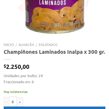
INICIO
/
ALMACÉN
/
ENLATADOS
Champiñones Laminados Inalpa x 300 gr.
2.250,00
$
Unidades por bulto: 24
Fraccionado en: 6
Hay existencias
Champiñones Laminados Inalpa x 300 gr. cantidad