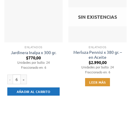
SIN EXISTENCIAS
ENLATADOS
ENLATADOS
Merluza Pennisi x 380 gr. –
Jardinera Inalpa x 300 gr.
en Aceite
$
770,00
$
2.990,00
Unidades por bulto: 24
Unidades por bulto: 24
Fraccionado en: 6
Fraccionado en: 6
LEER MÁS
Jardinera Inalpa x 300 gr. cantidad
AÑADIR AL CARRITO