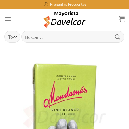
Saltar
Preguntas Frecuentes
al
contenido
Buscar
por: