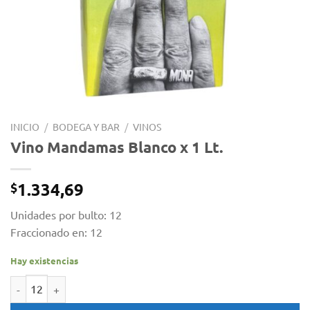
INICIO
/
BODEGA Y BAR
/
VINOS
Vino Mandamas Blanco x 1 Lt.
1.334,69
$
Unidades por bulto: 12
Fraccionado en: 12
Hay existencias
Vino Mandamas Blanco x 1 Lt. cantidad