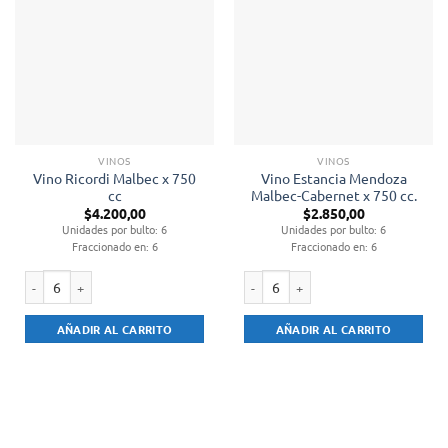
VINOS
VINOS
Vino Ricordi Malbec x 750
Vino Estancia Mendoza
cc
Malbec-Cabernet x 750 cc.
$
4.200,00
$
2.850,00
Unidades por bulto: 6
Unidades por bulto: 6
Fraccionado en: 6
Fraccionado en: 6
Vino Ricordi Malbec x 750 cc cantidad
Vino Estancia Mendoza Malbec-Cabe
AÑADIR AL CARRITO
AÑADIR AL CARRITO