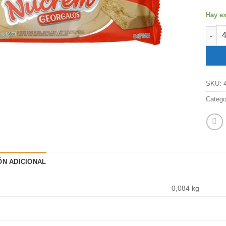
Hay ex
Turro
SKU:
Catego
ÓN ADICIONAL
0,084 kg