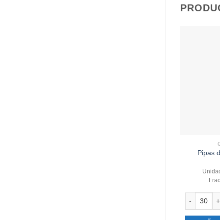
PRODU
Pipas d
Unidad
Fra
Pipas de gi