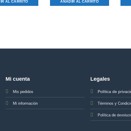
IR AL CARRITO
AÑADIR AL CARRITO
Mi cuenta
Legales
Política de privac
Mis pedidos
Mi información
Términos y Condic
Política de
devoluc