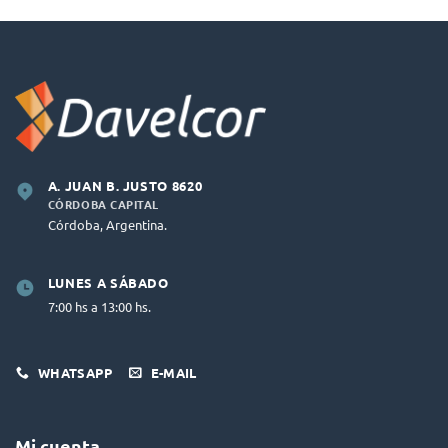
A. JUAN B. JUSTO 8620
CÓRDOBA CAPITAL
Córdoba, Argentina.
LUNES A SÁBADO
7:00 hs a 13:00 hs.
WHATSAPP
E-MAIL
Mi cuenta