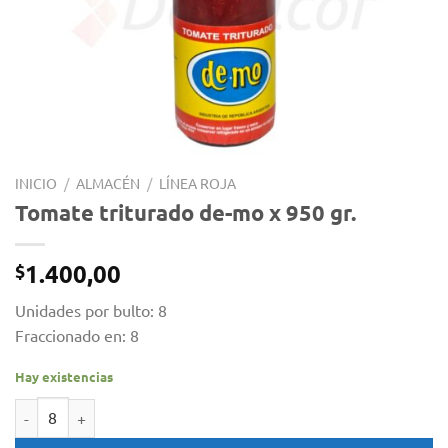
INICIO
/
ALMACÉN
/
LÍNEA ROJA
Tomate triturado de-mo x 950 gr.
1.400,00
$
Unidades por bulto: 8
Fraccionado en: 8
Hay existencias
Tomate triturado de-mo x 950 gr. cantidad