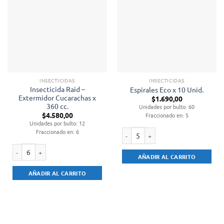
INSECTICIDAS
INSECTICIDAS
Insecticida Raid –
Espirales Eco x 10 Unid.
Extermidor Cucarachas x
$
1.690,00
360 cc.
Unidades por bulto: 60
$
4.580,00
Fraccionado en: 5
Unidades por bulto: 12
Fraccionado en: 6
Espirales Eco x 10 Unid. cantidad
AÑADIR AL CARRITO
Insecticida Raid - Extermidor Cucarachas x 360 cc. cantidad
AÑADIR AL CARRITO