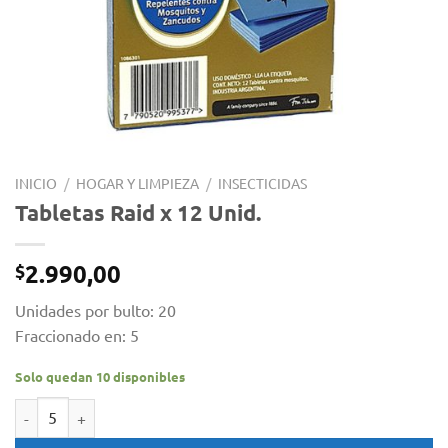
INICIO
/
HOGAR Y LIMPIEZA
/
INSECTICIDAS
Tabletas Raid x 12 Unid.
2.990,00
$
Unidades por bulto: 20
Fraccionado en: 5
Solo quedan 10 disponibles
Tabletas Raid x 12 Unid. cantidad