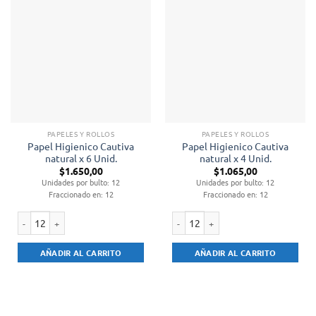
PAPELES Y ROLLOS
PAPELES Y ROLLOS
Papel Higienico Cautiva
Papel Higienico Cautiva
natural x 6 Unid.
natural x 4 Unid.
$
1.650,00
$
1.065,00
Unidades por bulto: 12
Unidades por bulto: 12
Fraccionado en: 12
Fraccionado en: 12
Papel Higienico Cautiva natural x 6 Unid. cantidad
Papel Higienico Cautiva natural x 4 
AÑADIR AL CARRITO
AÑADIR AL CARRITO