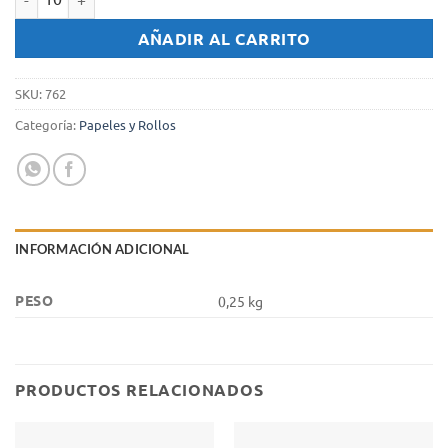
Papel Higienico Felpita Doble hoja x 4 Unid. cantidad
AÑADIR AL CARRITO
SKU:
762
Categoría:
Papeles y Rollos
INFORMACIÓN ADICIONAL
PESO
0,25 kg
PRODUCTOS RELACIONADOS