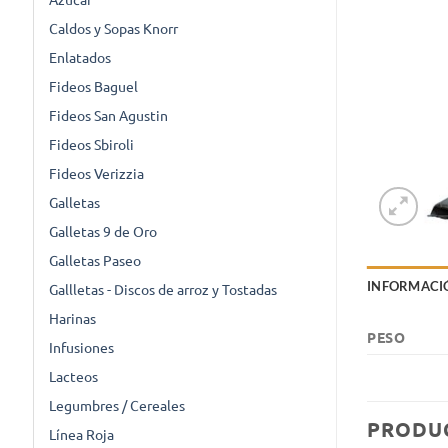
Caldos y Sopas Knorr
Enlatados
Fideos Baguel
Fideos San Agustin
Fideos Sbiroli
Fideos Verizzia
Galletas
Galletas 9 de Oro
Galletas Paseo
INFORMACI
Gallletas - Discos de arroz y Tostadas
Harinas
PESO
Infusiones
Lacteos
Legumbres / Cereales
PRODU
Línea Roja