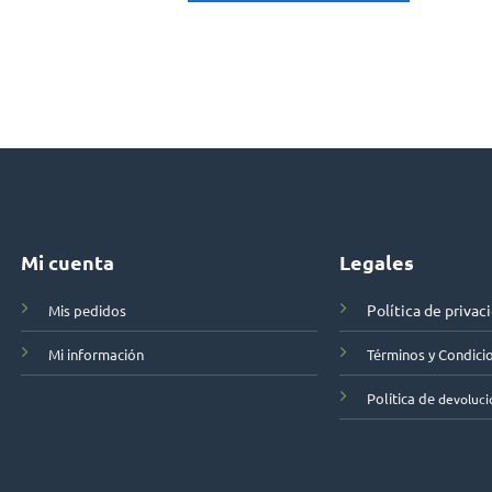
Mi cuenta
Legales
Política de privac
Mis pedidos
Mi información
Términos y Condici
Política de
devoluci