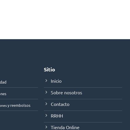
Sitio
Inicio
idad
Sobre nosotros
ones
Contacto
y reembolsos
ones
RRHH
Tienda Online