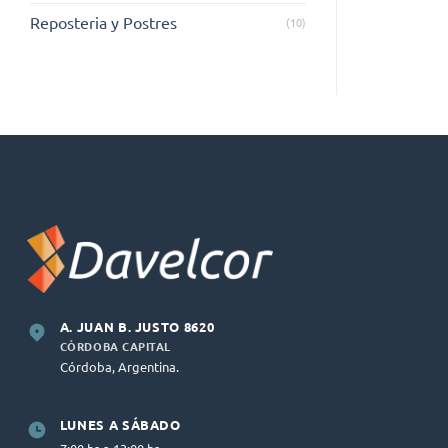
Reposteria y Postres
(10)
A. JUAN B. JUSTO 8620
CÓRDOBA CAPITAL
Córdoba, Argentina.
LUNES A SÁBADO