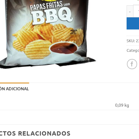
Papas 
SKU:
2
Catego
ÓN ADICIONAL
0,09 kg
CTOS RELACIONADOS