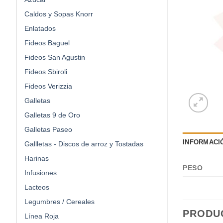
Caldos y Sopas Knorr
Enlatados
Fideos Baguel
Fideos San Agustin
Fideos Sbiroli
Fideos Verizzia
Galletas
Galletas 9 de Oro
Galletas Paseo
INFORMACI
Gallletas - Discos de arroz y Tostadas
Harinas
PESO
Infusiones
Lacteos
Legumbres / Cereales
PRODU
Línea Roja