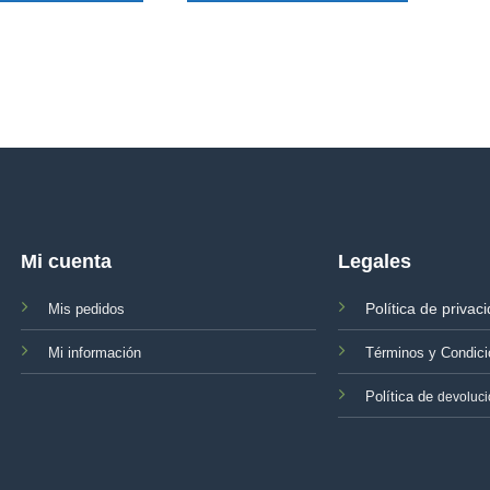
Mi cuenta
Legales
Política de privac
Mis pedidos
Mi información
Términos y Condic
Política de
devoluc