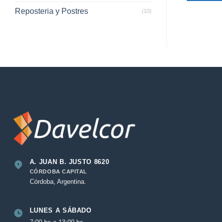
Reposteria y Postres
(10)
A. JUAN B. JUSTO 8620
CÓRDOBA CAPITAL
Córdoba, Argentina.
LUNES A SÁBADO