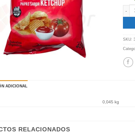
Papas
SKU:
Catego
ÓN ADICIONAL
0,045 kg
CTOS RELACIONADOS