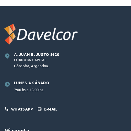
A. JUAN B. JUSTO 8620
CÓRDOBA CAPITAL
Córdoba, Argentina.
LUNES A SÁBADO
7:00 hs a 13:00 hs.
WHATSAPP
E-MAIL
Mi cuenta