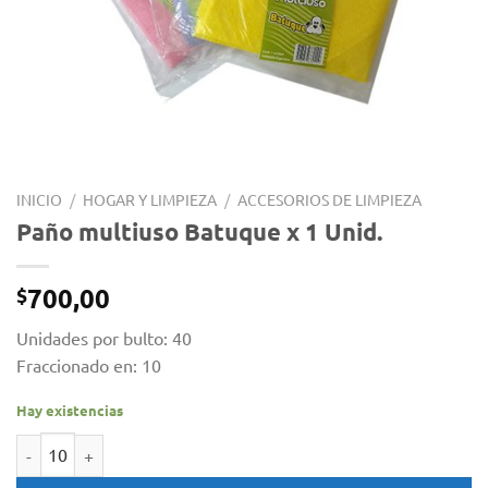
INICIO
/
HOGAR Y LIMPIEZA
/
ACCESORIOS DE LIMPIEZA
Paño multiuso Batuque x 1 Unid.
700,00
$
Unidades por bulto: 40
Fraccionado en: 10
Hay existencias
Paño multiuso Batuque x 1 Unid. cantidad