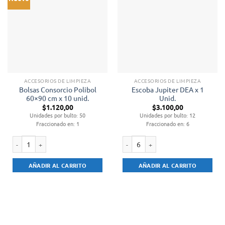
ACCESORIOS DE LIMPIEZA
ACCESORIOS DE LIMPIEZA
Bolsas Consorcio Polibol
Escoba Jupiter DEA x 1
60×90 cm x 10 unid.
Unid.
$
1.120,00
$
3.100,00
Unidades por bulto: 50
Unidades por bulto: 12
Fraccionado en: 1
Fraccionado en: 6
Bolsas Consorcio Polibol 60x90 cm x 10 unid. cantidad
Escoba Jupiter DEA x 1 Unid. cantid
AÑADIR AL CARRITO
AÑADIR AL CARRITO