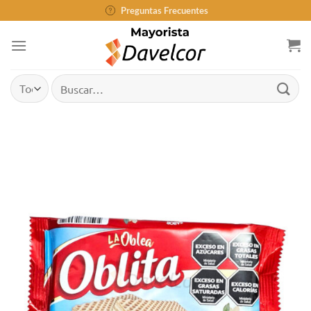
Saltar
Preguntas Frecuentes
al
contenido
Buscar
por: