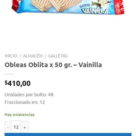
INICIO
/
ALMACÉN
/
GALLETAS
Obleas Oblita x 50 gr. – Vainilla
410,00
$
Unidades por bulto: 48
Fraccionado en: 12
Hay existencias
Obleas Oblita x 50 gr. - Vainilla cantidad