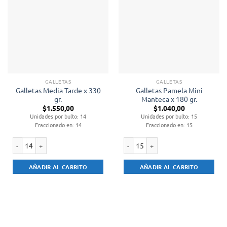
GALLETAS
GALLETAS
Galletas Media Tarde x 330
Galletas Pamela Mini
gr.
Manteca x 180 gr.
$
1.550,00
$
1.040,00
Unidades por bulto: 14
Unidades por bulto: 15
Fraccionado en: 14
Fraccionado en: 15
Galletas Media Tarde x 330 gr. cantidad
Galletas Pamela Mini Manteca x 180
AÑADIR AL CARRITO
AÑADIR AL CARRITO