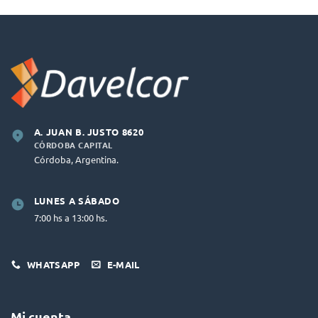
A. JUAN B. JUSTO 8620
CÓRDOBA CAPITAL
Córdoba, Argentina.
LUNES A SÁBADO
7:00 hs a 13:00 hs.
WHATSAPP
E-MAIL
Mi cuenta