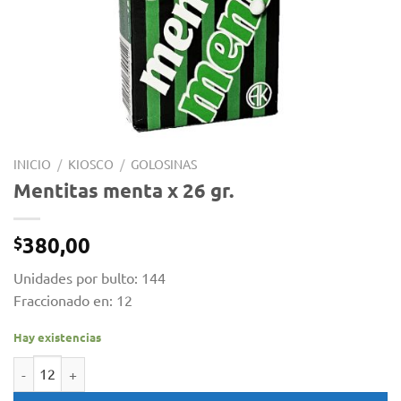
INICIO
/
KIOSCO
/
GOLOSINAS
Mentitas menta x 26 gr.
380,00
$
Unidades por bulto: 144
Fraccionado en: 12
Hay existencias
Mentitas menta x 26 gr. cantidad