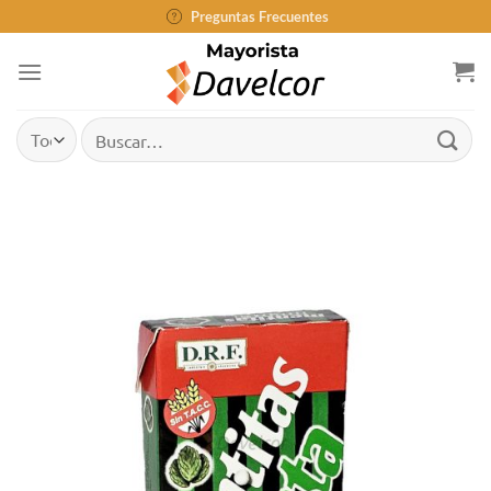
Saltar
Preguntas Frecuentes
al
contenido
Buscar
por: