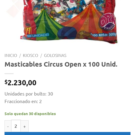
INICIO
/
KIOSCO
/
GOLOSINAS
Masticables Circus Open x 100 Unid.
2.230,00
$
Unidades por bulto: 30
Fraccionado en: 2
Solo quedan 30 disponibles
Masticables Circus Open x 100 Unid. cantidad