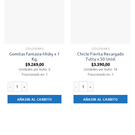
GOLOSINAS
GOLOSINAS
Gomitas Fantasia Misky x 1
Chicle Fierita Recargado
Kg.
Tutty x 50 Unid.
$
9.269,00
$
3.390,00
Unidades por bulto: 6
Unidades por bulto: 18
Fraccionado en: 1
Fraccionado en: 1
Gomitas Fantasia Misky x 1 Kg. cantidad
Chicle Fierita Recargado Tutty x 50 
AÑADIR AL CARRITO
AÑADIR AL CARRITO