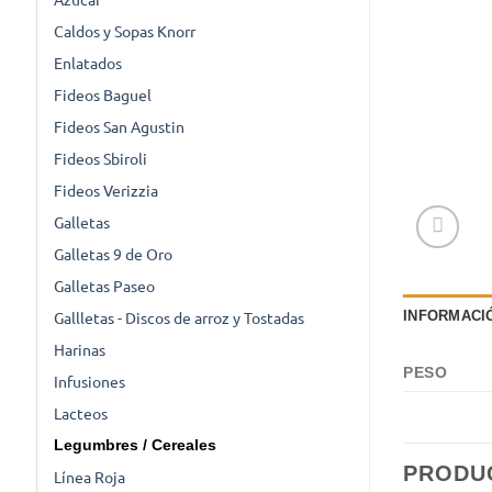
Caldos y Sopas Knorr
Enlatados
Fideos Baguel
Fideos San Agustin
Fideos Sbiroli
Fideos Verizzia
Galletas
Galletas 9 de Oro
Galletas Paseo
Gallletas - Discos de arroz y Tostadas
INFORMACI
Harinas
PESO
Infusiones
Lacteos
Legumbres / Cereales
PRODU
Línea Roja