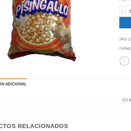
Maiz P
SKU:
2
Catego
ÓN ADICIONAL
0,5 
CTOS RELACIONADOS