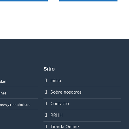
Sitio
Inicio
idad
Sobre nosotros
ones
Contacto
y reembolsos
ones
RRHH
Tienda Online