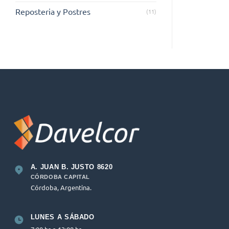
Reposteria y Postres
(11)
A. JUAN B. JUSTO 8620
CÓRDOBA CAPITAL
Córdoba, Argentina.
LUNES A SÁBADO