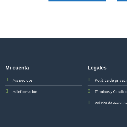
Mi cuenta
Legales
Política de privac
Mis pedidos
Mi información
Términos y Condici
Política de
devoluci