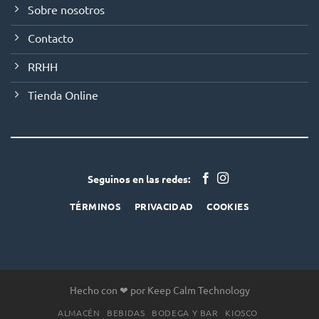
Sobre nosotros
Contacto
RRHH
Tienda Online
Seguinos en las redes:
TÉRMINOS
PRIVACIDAD
COOKIES
Hecho con ❤ por Keep Calm Technology
ALMACÉN
BEBIDAS
BODEGA Y BAR
KIOSCO