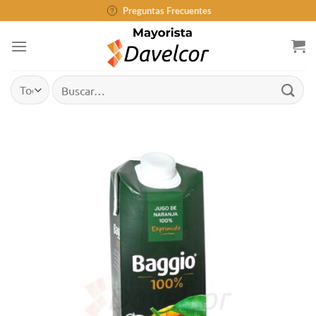
Saltar
Preguntas Frecuentes
al
contenido
Buscar
por: