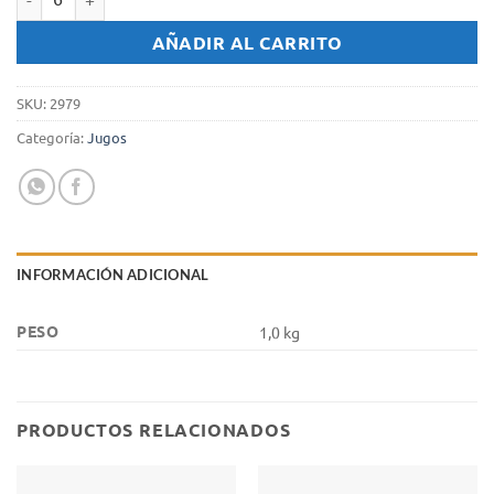
Jugo de Naranja 100% exprimido Baggio x 1 Lt. cantidad
AÑADIR AL CARRITO
SKU:
2979
Categoría:
Jugos
INFORMACIÓN ADICIONAL
PESO
1,0 kg
PRODUCTOS RELACIONADOS