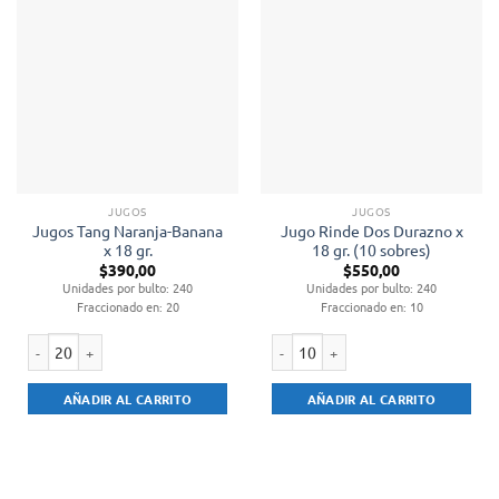
JUGOS
JUGOS
Jugos Tang Naranja-Banana
Jugo Rinde Dos Durazno x
x 18 gr.
18 gr. (10 sobres)
$
390,00
$
550,00
Unidades por bulto: 240
Unidades por bulto: 240
Fraccionado en: 20
Fraccionado en: 10
Jugos Tang Naranja-Banana x 18 gr. cantidad
Jugo Rinde Dos Durazno x 18 gr. (10
AÑADIR AL CARRITO
AÑADIR AL CARRITO