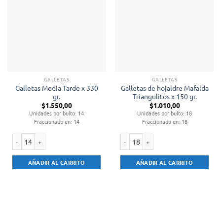
GALLETAS
GALLETAS
Galletas Media Tarde x 330
Galletas de hojaldre Mafalda
gr.
Triangulitos x 150 gr.
$
1.550,00
$
1.010,00
Unidades por bulto: 14
Unidades por bulto: 18
Fraccionado en: 14
Fraccionado en: 18
Galletas Media Tarde x 330 gr. cantidad
Galletas de hojaldre Mafalda Triangu
AÑADIR AL CARRITO
AÑADIR AL CARRITO