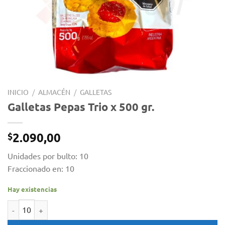
INICIO
/
ALMACÉN
/
GALLETAS
Galletas Pepas Trio x 500 gr.
2.090,00
$
Unidades por bulto: 10
Fraccionado en: 10
Hay existencias
Galletas Pepas Trio x 500 gr. cantidad