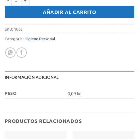
Desodorante aerosol Rexona Odorono x 87 gr. cantidad
AÑADIR AL CARRITO
SKU:
1065
Categoría:
Higiene Personal
INFORMACIÓN ADICIONAL
PESO
0,09 kg
PRODUCTOS RELACIONADOS