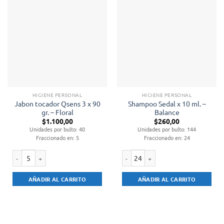
HIGIENE PERSONAL
HIGIENE PERSONAL
Jabon tocador Qsens 3 x 90
Shampoo Sedal x 10 ml. –
gr. – Floral
Balance
$
1.100,00
$
260,00
Unidades por bulto: 40
Unidades por bulto: 144
Fraccionado en: 5
Fraccionado en: 24
Jabon tocador Qsens 3 x 90 gr. - Floral cantidad
Shampoo Sedal x 10 ml. - Balance c
AÑADIR AL CARRITO
AÑADIR AL CARRITO