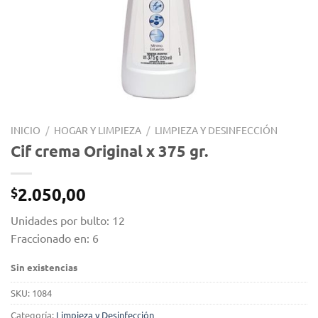
INICIO
/
HOGAR Y LIMPIEZA
/
LIMPIEZA Y DESINFECCIÓN
Cif crema Original x 375 gr.
2.050,00
$
Unidades por bulto: 12
Fraccionado en: 6
Sin existencias
SKU:
1084
Categoría:
Limpieza y Desinfección