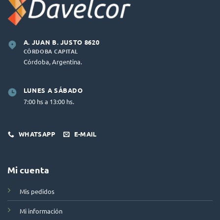
A. JUAN B. JUSTO 8620
CÓRDOBA CAPITAL
Córdoba, Argentina.
LUNES A SÁBADO
7:00 hs a 13:00 hs.
WHATSAPP
E-MAIL
Mi cuenta
Mis pedidos
Mi información