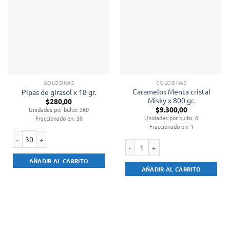
GOLOSINAS
GOLOSINAS
Caramelos Menta cristal
Pipas de girasol x 18 gr.
Misky x 800 gr.
$
280,00
$
9.300,00
Unidades por bulto: 360
Unidades por bulto: 6
Fraccionado en: 30
Fraccionado en: 1
Pipas de girasol x 18 gr. cantidad
Caramelos Menta cristal Misky x 800
AÑADIR AL CARRITO
AÑADIR AL CARRITO