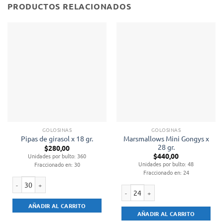
PRODUCTOS RELACIONADOS
GOLOSINAS
GOLOSINAS
Marsmallows Mini Gongys x
Pipas de girasol x 18 gr.
28 gr.
$
280,00
$
440,00
Unidades por bulto: 360
Unidades por bulto: 48
Fraccionado en: 30
Fraccionado en: 24
Pipas de girasol x 18 gr. cantidad
Marsmallows Mini Gongys x 28 gr. c
AÑADIR AL CARRITO
AÑADIR AL CARRITO