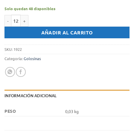
Solo quedan 48 disponibles
Caramelos Menthoplus x 1 unid - Miel cantidad
AÑADIR AL CARRITO
SKU:
1922
Categoría:
Golosinas
INFORMACIÓN ADICIONAL
PESO
0,03 kg