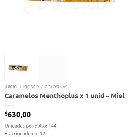
INICIO
/
KIOSCO
/
GOLOSINAS
Caramelos Menthoplus x 1 unid – Miel
630,00
$
Unidades por bulto: 144
Fraccionado en: 12