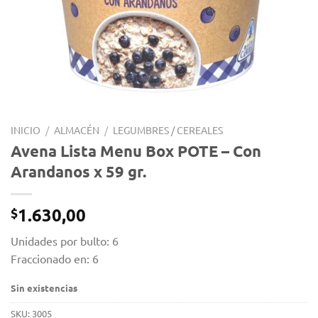
INICIO
/
ALMACÉN
/
LEGUMBRES / CEREALES
Avena Lista Menu Box POTE – Con
Arandanos x 59 gr.
1.630,00
$
Unidades por bulto: 6
Fraccionado en: 6
Sin existencias
SKU:
3005