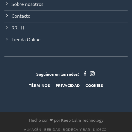
Sobre nosotros
Contacto
RRHH
Tienda Online
Seguinos en las redes:
TÉRMINOS
PRIVACIDAD
COOKIES
Hecho con ❤ por Keep Calm Technology
ALMACÉN
BEBIDAS
BODEGA Y BAR
KIOSCO