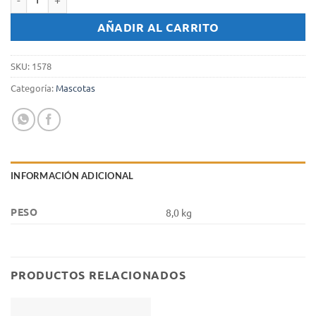
Alimento Gatos Magnificos (pescado) x 8 Kg. cantidad
AÑADIR AL CARRITO
SKU:
1578
Categoría:
Mascotas
INFORMACIÓN ADICIONAL
PESO
8,0 kg
PRODUCTOS RELACIONADOS