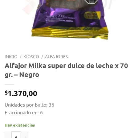
INICIO
/
KIOSCO
/
ALFAJORES
Alfajor Milka super dulce de leche x 70
gr. – Negro
1.370,00
$
Unidades por bulto: 36
Fraccionado en: 6
Hay existencias