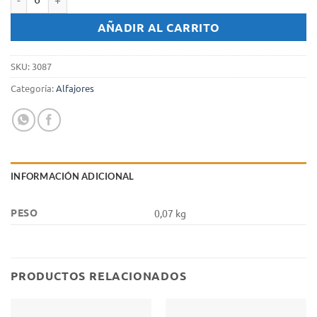
Alfajor Milka super dulce de leche x 70 gr. - Negro cantidad
AÑADIR AL CARRITO
SKU:
3087
Categoría:
Alfajores
INFORMACIÓN ADICIONAL
PESO
0,07 kg
PRODUCTOS RELACIONADOS