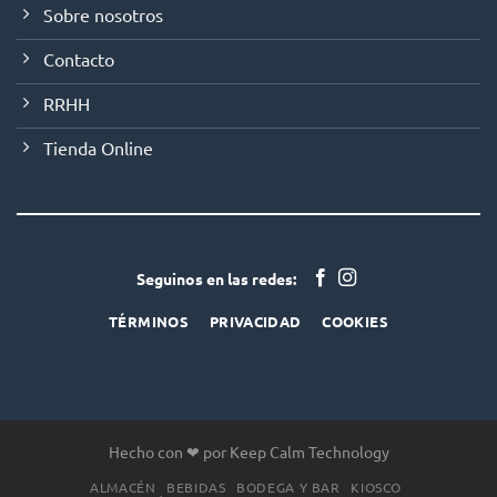
Sobre nosotros
Contacto
RRHH
Tienda Online
Seguinos en las redes:
TÉRMINOS
PRIVACIDAD
COOKIES
Hecho con ❤ por Keep Calm Technology
ALMACÉN
BEBIDAS
BODEGA Y BAR
KIOSCO